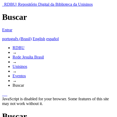
RDBU| Repositório Digital da Biblioteca da Unisinos
Buscar
Entrar
português (Brasil)
English
español
RDBU
→
Rede Jesuíta Brasil
→
Unisinos
→
Eventos
→
Buscar
JavaScript is disabled for your browser. Some features of this site
may not work without it.
Buscar