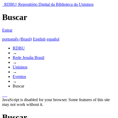
RDBU| Repositório Digital da Biblioteca da Unisinos
Buscar
Entrar
português (Brasil)
English
español
RDBU
→
Rede Jesuíta Brasil
→
Unisinos
→
Eventos
→
Buscar
JavaScript is disabled for your browser. Some features of this site
may not work without it.
Buscar