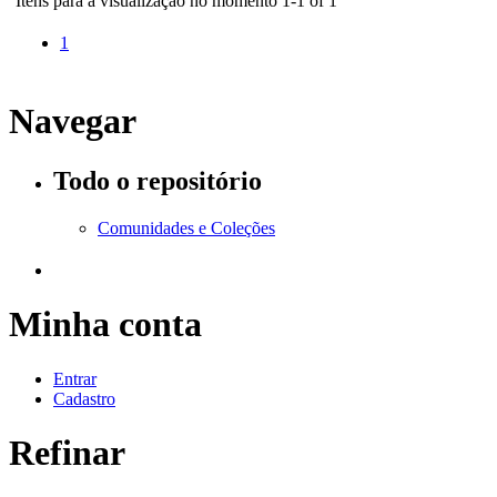
Itens para a visualização no momento 1-1 of 1
1
Navegar
Todo o repositório
Comunidades e Coleções
Minha conta
Entrar
Cadastro
Refinar