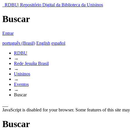
RDBU| Repositório Digital da Biblioteca da Unisinos
Buscar
Entrar
português (Brasil)
English
español
RDBU
→
Rede Jesuíta Brasil
→
Unisinos
→
Eventos
→
Buscar
JavaScript is disabled for your browser. Some features of this site may
Buscar