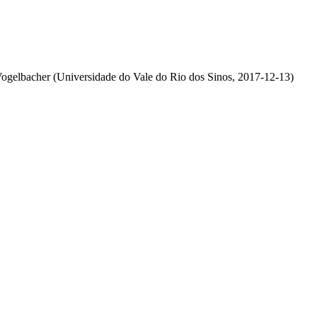
Vogelbacher
(
Universidade do Vale do Rio dos Sinos
,
2017-12-13
)