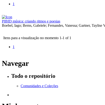
1
PIBID música: criando ritmos e poesias
Boebel, Iago
;
Berns, Gabriele
;
Fernandes, Vanessa
;
Gartner, Taylise 
Itens para a visualização no momento 1-1 of 1
1
Navegar
Todo o repositório
Comunidades e Coleções