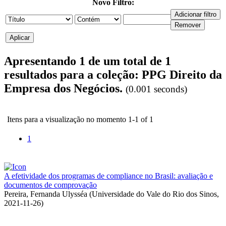
Novo Filtro:
Apresentando 1 de um total de 1
resultados para a coleção: PPG Direito da
Empresa dos Negócios.
(0.001 seconds)
Itens para a visualização no momento 1-1 of 1
1
A efetividade dos programas de compliance no Brasil: avaliação e
documentos de comprovação
Pereira, Fernanda Ulysséa
(
Universidade do Vale do Rio dos Sinos
,
2021-11-26
)