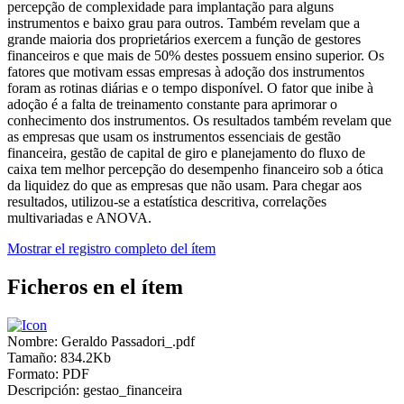
percepção de complexidade para implantação para alguns
instrumentos e baixo grau para outros. Também revelam que a
grande maioria dos proprietários exercem a função de gestores
financeiros e que mais de 50% destes possuem ensino superior. Os
fatores que motivam essas empresas à adoção dos instrumentos
foram as rotinas diárias e o tempo disponível. O fator que inibe à
adoção é a falta de treinamento constante para aprimorar o
conhecimento dos instrumentos. Os resultados também revelam que
as empresas que usam os instrumentos essenciais de gestão
financeira, gestão de capital de giro e planejamento do fluxo de
caixa tem melhor percepção do desempenho financeiro sob a ótica
da liquidez do que as empresas que não usam. Para chegar aos
resultados, utilizou-se a estatística descritiva, correlações
multivariadas e ANOVA.
Mostrar el registro completo del ítem
Ficheros en el ítem
Nombre:
Geraldo Passadori_.pdf
Tamaño:
834.2Kb
Formato:
PDF
Descripción:
gestao_financeira