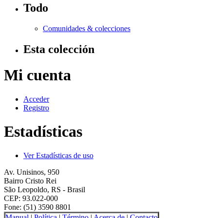
Todo
Comunidades & colecciones
Esta colección
Mi cuenta
Acceder
Registro
Estadísticas
Ver Estadísticas de uso
Av. Unisinos, 950
Bairro Cristo Rei
São Leopoldo, RS - Brasil
CEP: 93.022-000
Fone: (51) 3590 8801
Manual
|
Política
|
Término
|
Acerca de
|
Contacto