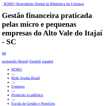
RDBU| Repositório Digital da Biblioteca da Unisinos
Gestão financeira praticada
pelas micro e pequenas
empresas do Alto Vale do Itajaí
- SC
Mi
português (Brasil)
English
español
RDBU
→
Rede Jesuíta Brasil
→
Unisinos
→
Produção Acadêmica
→
Escola de Gestão e Negócios