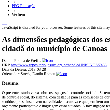
→
PPG Educação
→
Ver item
JavaScript is disabled for your browser. Some features of this site may
As dimensões pedagógicas dos es
cidadã do município de Canoas
Daudt, Paloma de Freitas
URI:
http://www.repositorio.jesuita.org.br/handle/UNISINOS/7438
Data da Defesa:
2018-03-28
Orientador:
Streck, Danilo Romeu
Resumo:
O presente estudo versa sobre os espaços de controle social do Siste
de controle social, do sistema, com destaque para as comissões de ob
sentidos que se inscrevem na realidade discursiva e que permitem um
orçamento participativo e linguagem estão situados. A investigação t