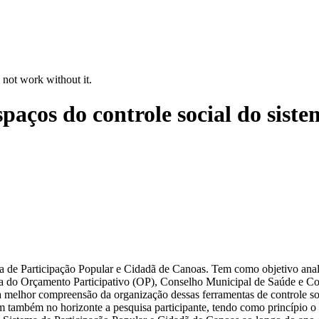
 not work without it.
paços do controle social do siste
ma de Participação Popular e Cidadã de Canoas. Tem como objetivo anal
ra do Orçamento Participativo (OP), Conselho Municipal de Saúde e Con
a melhor compreensão da organização dessas ferramentas de controle so
em também no horizonte a pesquisa participante, tendo como princípio o 