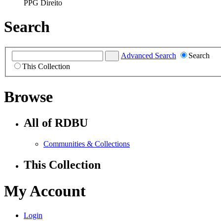
PPG Direito
Search
Advanced Search
Search
This Collection
Browse
All of RDBU
Communities & Collections
This Collection
My Account
Login