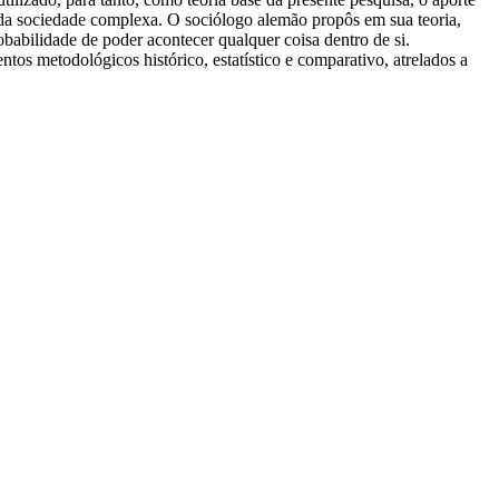
 da sociedade complexa. O sociólogo alemão propôs em sua teoria,
obabilidade de poder acontecer qualquer coisa dentro de si.
os metodológicos histórico, estatístico e comparativo, atrelados a