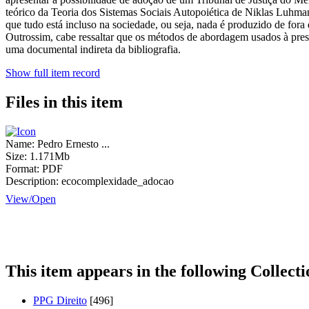
teórico da Teoria dos Sistemas Sociais Autopoiética de Niklas Luhma
que tudo está incluso na sociedade, ou seja, nada é produzido de fora
Outrossim, cabe ressaltar que os métodos de abordagem usados à prese
uma documental indireta da bibliografia.
Show full item record
Files in this item
Name:
Pedro Ernesto ...
Size:
1.171Mb
Format:
PDF
Description:
ecocomplexidade_adocao
View/
Open
This item appears in the following Collecti
PPG Direito
[496]