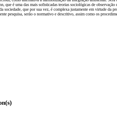
nn, que é uma das mais sofisticadas teorias sociológicas de observação
 da sociedade, que por sua vez, é complexa justamente em virtude da pr
nte pesquisa, serão o normativo e descritivo, assim como os procediment
on(s)