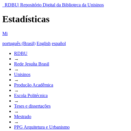
RDBU| Repositório Digital da Biblioteca da Unisinos
Estadísticas
Mi
português (Brasil)
English
español
RDBU
→
Rede Jesuíta Brasil
→
Unisinos
→
Produção Acadêmica
→
Escola Politécnica
→
Teses e dissertações
→
Mestrado
→
PPG Arquitetura e Urbanismo