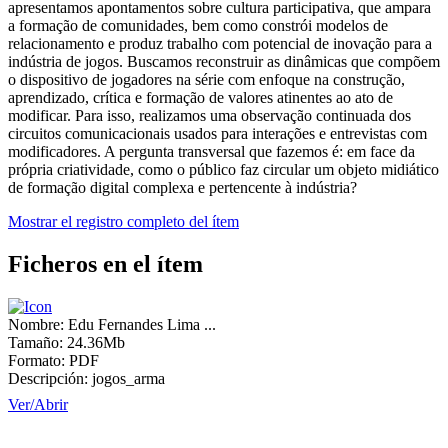
apresentamos apontamentos sobre cultura participativa, que ampara
a formação de comunidades, bem como constrói modelos de
relacionamento e produz trabalho com potencial de inovação para a
indústria de jogos. Buscamos reconstruir as dinâmicas que compõem
o dispositivo de jogadores na série com enfoque na construção,
aprendizado, crítica e formação de valores atinentes ao ato de
modificar. Para isso, realizamos uma observação continuada dos
circuitos comunicacionais usados para interações e entrevistas com
modificadores. A pergunta transversal que fazemos é: em face da
própria criatividade, como o público faz circular um objeto midiático
de formação digital complexa e pertencente à indústria?
Mostrar el registro completo del ítem
Ficheros en el ítem
Nombre:
Edu Fernandes Lima ...
Tamaño:
24.36Mb
Formato:
PDF
Descripción:
jogos_arma
Ver/
Abrir