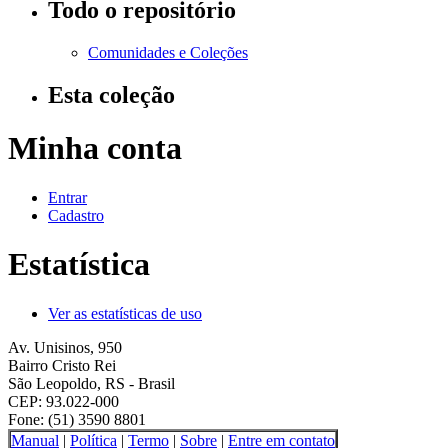
Todo o repositório
Comunidades e Coleções
Esta coleção
Minha conta
Entrar
Cadastro
Estatística
Ver as estatísticas de uso
Av. Unisinos, 950
Bairro Cristo Rei
São Leopoldo, RS - Brasil
CEP: 93.022-000
Fone: (51) 3590 8801
Manual
|
Política
|
Termo
|
Sobre
|
Entre em contato