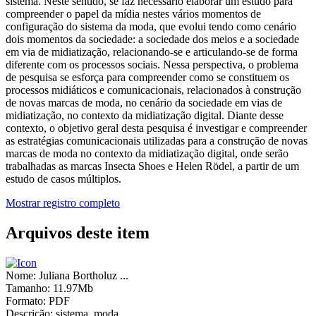
sistema. Neste sentido, se faz necessário elaborar um estudo para
compreender o papel da mídia nestes vários momentos de
configuração do sistema da moda, que evolui tendo como cenário
dois momentos da sociedade: a sociedade dos meios e a sociedade
em via de midiatização, relacionando-se e articulando-se de forma
diferente com os processos sociais. Nessa perspectiva, o problema
de pesquisa se esforça para compreender como se constituem os
processos midiáticos e comunicacionais, relacionados à construção
de novas marcas de moda, no cenário da sociedade em vias de
midiatização, no contexto da midiatização digital. Diante desse
contexto, o objetivo geral desta pesquisa é investigar e compreender
as estratégias comunicacionais utilizadas para a construção de novas
marcas de moda no contexto da midiatização digital, onde serão
trabalhadas as marcas Insecta Shoes e Helen Rödel, a partir de um
estudo de casos múltiplos.
Mostrar registro completo
Arquivos deste item
Nome:
Juliana Bortholuz ...
Tamanho:
11.97Mb
Formato:
PDF
Descrição:
sistema_moda