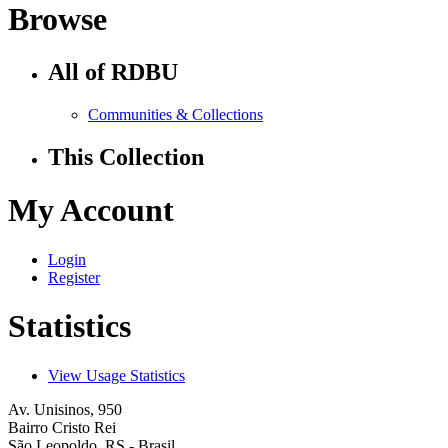
Browse
All of RDBU
Communities & Collections
This Collection
My Account
Login
Register
Statistics
View Usage Statistics
Av. Unisinos, 950
Bairro Cristo Rei
São Leopoldo, RS - Brasil