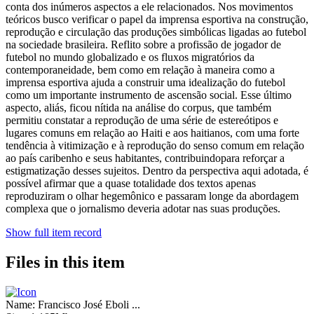
conta dos inúmeros aspectos a ele relacionados. Nos movimentos
teóricos busco verificar o papel da imprensa esportiva na construção,
reprodução e circulação das produções simbólicas ligadas ao futebol
na sociedade brasileira. Reflito sobre a profissão de jogador de
futebol no mundo globalizado e os fluxos migratórios da
contemporaneidade, bem como em relação à maneira como a
imprensa esportiva ajuda a construir uma idealização do futebol
como um importante instrumento de ascensão social. Esse último
aspecto, aliás, ficou nítida na análise do corpus, que também
permitiu constatar a reprodução de uma série de estereótipos e
lugares comuns em relação ao Haiti e aos haitianos, com uma forte
tendência à vitimização e à reprodução do senso comum em relação
ao país caribenho e seus habitantes, contribuindopara reforçar a
estigmatização desses sujeitos. Dentro da perspectiva aqui adotada, é
possível afirmar que a quase totalidade dos textos apenas
reproduziram o olhar hegemônico e passaram longe da abordagem
complexa que o jornalismo deveria adotar nas suas produções.
Show full item record
Files in this item
Name:
Francisco José Eboli ...