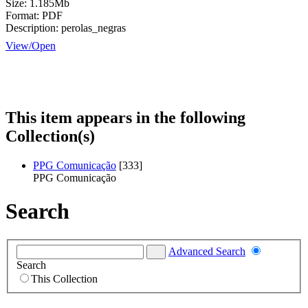
Size:
1.185Mb
Format:
PDF
Description:
perolas_negras
View/
Open
This item appears in the following
Collection(s)
PPG Comunicação
[333]
PPG Comunicação
Search
Advanced Search
Search
This Collection