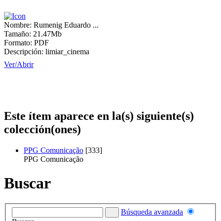
Nombre:
Rumenig Eduardo ...
Tamaño:
21.47Mb
Formato:
PDF
Descripción:
limiar_cinema
Ver/
Abrir
Este ítem aparece en la(s) siguiente(s)
colección(ones)
PPG Comunicação
[333]
PPG Comunicação
Buscar
Búsqueda avanzada