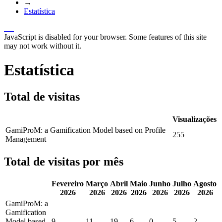
→
Estatística
JavaScript is disabled for your browser. Some features of this site
may not work without it.
Estatística
Total de visitas
Visualizações
GamiProM: a Gamification Model based on Profile
255
Management
Total de visitas por mês
Fevereiro
Março
Abril
Maio
Junho
Julho
Agosto
2026
2026
2026
2026
2026
2026
2026
GamiProM: a
Gamification
Model based
9
11
19
6
0
5
2