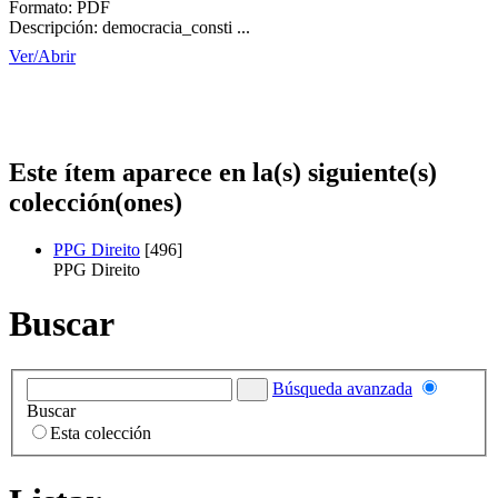
Formato:
PDF
Descripción:
democracia_consti ...
Ver/
Abrir
Este ítem aparece en la(s) siguiente(s)
colección(ones)
PPG Direito
[496]
PPG Direito
Buscar
Búsqueda avanzada
Buscar
Esta colección