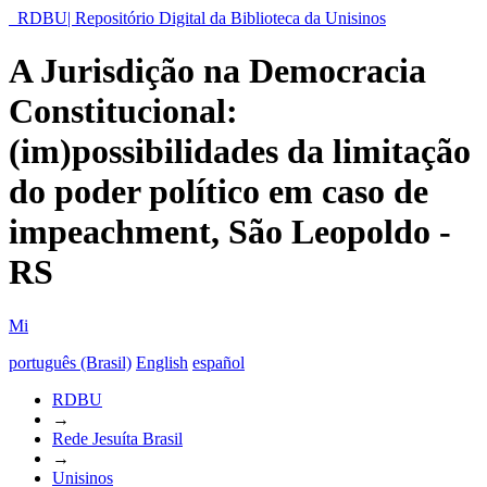
RDBU| Repositório Digital da Biblioteca da Unisinos
A Jurisdição na Democracia
Constitucional:
(im)possibilidades da limitação
do poder político em caso de
impeachment, São Leopoldo -
RS
Mi
português (Brasil)
English
español
RDBU
→
Rede Jesuíta Brasil
→
Unisinos