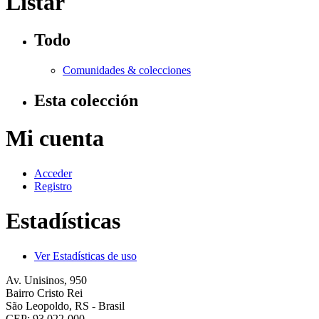
Listar
Todo
Comunidades & colecciones
Esta colección
Mi cuenta
Acceder
Registro
Estadísticas
Ver Estadísticas de uso
Av. Unisinos, 950
Bairro Cristo Rei
São Leopoldo, RS - Brasil
CEP: 93.022-000