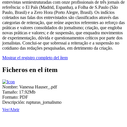
entrevistas semiestruturadas com onze profissionais de três jornais de
referência: o El País (Madrid, Espanha), a Folha de S.Paulo (São
Paulo, Brasil) e a Zero Hora (Porto Alegre, Brasil). Os indícios
coletados nas falas dos entrevistados são classificados através das
categorias de reiteração, que reúne aspectos referentes ao reforço das
práticas e valores consolidados do jornalismo; criação, que engloba
novas práticas e valores; e de suspensão, que enquadra movimentos
de experimentação, dúvida e questionamentos críticos por parte dos
jornalistas. Conclui-se que sobressai a reiteração e a suspensão no
cotidiano das redações pesquisadas, em detrimento da criação.
Mostrar el registro completo del ítem
Ficheros en el ítem
Nombre:
Vanessa Hauser_.pdf
Tamaño:
17.92Mb
Formato:
PDF
Descripción:
rupturas_jornalismo
Ver/
Abrir