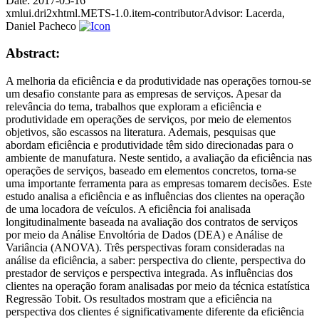
Date:
2017-05-16
xmlui.dri2xhtml.METS-1.0.item-contributorAdvisor:
Lacerda,
Daniel Pacheco
Abstract:
A melhoria da eficiência e da produtividade nas operações tornou-se
um desafio constante para as empresas de serviços. Apesar da
relevância do tema, trabalhos que exploram a eficiência e
produtividade em operações de serviços, por meio de elementos
objetivos, são escassos na literatura. Ademais, pesquisas que
abordam eficiência e produtividade têm sido direcionadas para o
ambiente de manufatura. Neste sentido, a avaliação da eficiência nas
operações de serviços, baseado em elementos concretos, torna-se
uma importante ferramenta para as empresas tomarem decisões. Este
estudo analisa a eficiência e as influências dos clientes na operação
de uma locadora de veículos. A eficiência foi analisada
longitudinalmente baseada na avaliação dos contratos de serviços
por meio da Análise Envoltória de Dados (DEA) e Análise de
Variância (ANOVA). Três perspectivas foram consideradas na
análise da eficiência, a saber: perspectiva do cliente, perspectiva do
prestador de serviços e perspectiva integrada. As influências dos
clientes na operação foram analisadas por meio da técnica estatística
Regressão Tobit. Os resultados mostram que a eficiência na
perspectiva dos clientes é significativamente diferente da eficiência