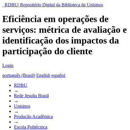
RDBU| Repositório Digital da Biblioteca da Unisinos
Eficiência em operações de
serviços: métrica de avaliação e
identificação dos impactos da
participação do cliente
Login
português (Brasil)
English
español
RDBU
→
Rede Jesuíta Brasil
→
Unisinos
→
Produção Acadêmica
→
Escola Politécnica