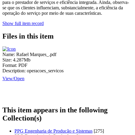
para o prestador de serviços e eficiência integrada. Ainda, observa-
se que os clientes influenciam, substancialmente, a eficiência da
operação do serviço por meio de suas características.
Show full item record
Files in this item
Name:
Rafael Marques_.pdf
Size:
4.287Mb
Format:
PDF
Description:
operacoes_servicos
View/
Open
This item appears in the following
Collection(s)
PPG Engenharia de Produção e Sistemas
[275]