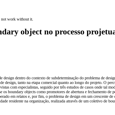
 not work without it.
dary object no processo projetu
 de design dentro do contexto de subdeterminação do problema de desi
ção de design, tanto na etapa comercial quanto ao longo do projeto. O 
evistas com especialistas, seguido por três estudos de casos onde tal mod
-se os boundary objects como promotores de abertura e fechamento de pe
esperado em relatos e, por fim, o problema de design em um crescente 
ade residente na organização, realizada através de um coletivo de bou