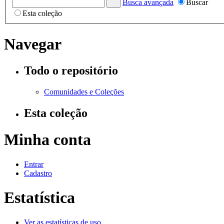
Busca avançada
Buscar
Esta coleção
Navegar
Todo o repositório
Comunidades e Coleções
Esta coleção
Minha conta
Entrar
Cadastro
Estatística
Ver as estatísticas de uso