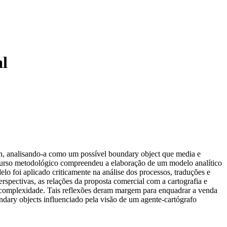
al
gn, analisando-a como um possível boundary object que media e
percurso metodológico compreendeu a elaboração de um modelo analítico
elo foi aplicado criticamente na análise dos processos, traduções e
rspectivas, as relações da proposta comercial com a cartografia e
de complexidade. Tais reflexões deram margem para enquadrar a venda
ndary objects influenciado pela visão de um agente-cartógrafo