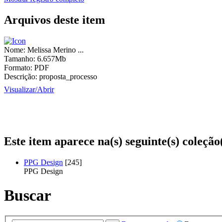
Arquivos deste item
Nome:
Melissa Merino ...
Tamanho:
6.657Mb
Formato:
PDF
Descrição:
proposta_processo
Visualizar/
Abrir
Este item aparece na(s) seguinte(s) coleção
PPG Design
[245]
PPG Design
Buscar