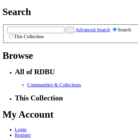
Search
Advanced Search
Search
This Collection
Browse
All of RDBU
Communities & Collections
This Collection
My Account
Login
Register