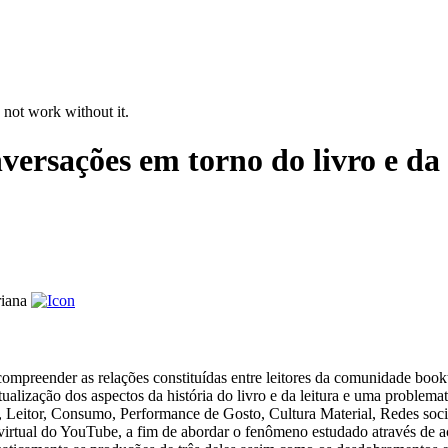
 not work without it.
versações em torno do livro e da
riana
 compreender as relações constituídas entre leitores da comunidade book
lização dos aspectos da história do livro e da leitura e uma problema
 Leitor, Consumo, Performance de Gosto, Cultura Material, Redes soci
 virtual do YouTube, a fim de abordar o fenômeno estudado através de