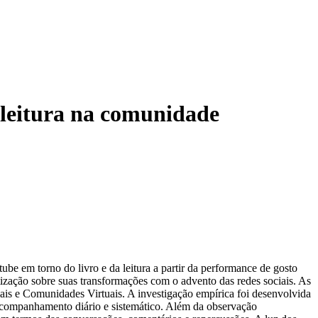
 leitura na comunidade
tube em torno do livro e da leitura a partir da performance de gosto
tização sobre suas transformações com o advento das redes sociais. As
ais e Comunidades Virtuais. A investigação empírica foi desenvolvida
 acompanhamento diário e sistemático. Além da observação