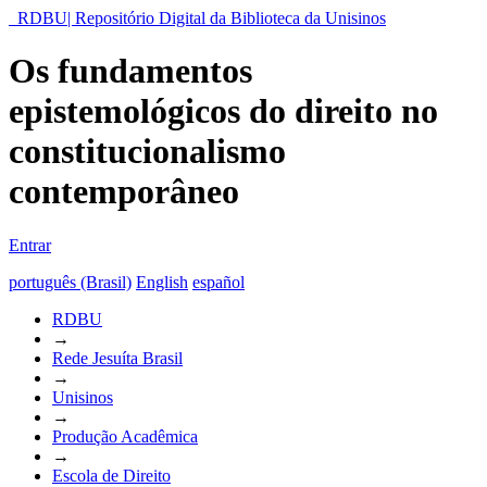
RDBU| Repositório Digital da Biblioteca da Unisinos
Os fundamentos
epistemológicos do direito no
constitucionalismo
contemporâneo
Entrar
português (Brasil)
English
español
RDBU
→
Rede Jesuíta Brasil
→
Unisinos
→
Produção Acadêmica
→
Escola de Direito