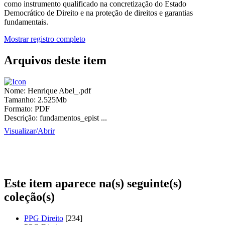
como instrumento qualificado na concretização do Estado
Democrático de Direito e na proteção de direitos e garantias
fundamentais.
Mostrar registro completo
Arquivos deste item
Nome:
Henrique Abel_.pdf
Tamanho:
2.525Mb
Formato:
PDF
Descrição:
fundamentos_epist ...
Visualizar/
Abrir
Este item aparece na(s) seguinte(s)
coleção(s)
PPG Direito
[234]