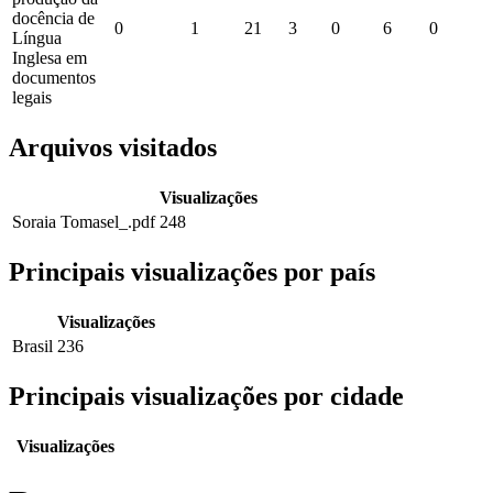
docência de
0
1
21
3
0
6
0
Língua
Inglesa em
documentos
legais
Arquivos visitados
Visualizações
Soraia Tomasel_.pdf
248
Principais visualizações por país
Visualizações
Brasil
236
Principais visualizações por cidade
Visualizações