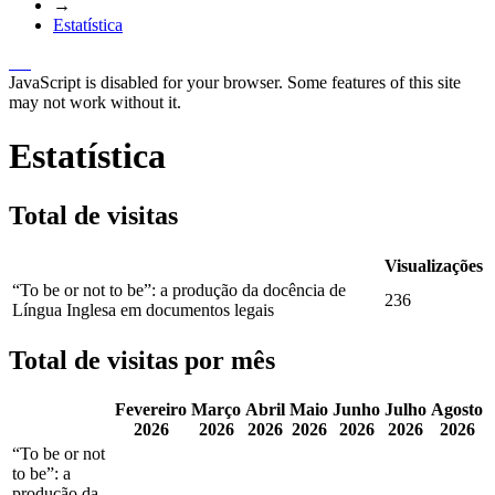
→
Estatística
JavaScript is disabled for your browser. Some features of this site
may not work without it.
Estatística
Total de visitas
Visualizações
“To be or not to be”: a produção da docência de
236
Língua Inglesa em documentos legais
Total de visitas por mês
Fevereiro
Março
Abril
Maio
Junho
Julho
Agosto
2026
2026
2026
2026
2026
2026
2026
“To be or not
to be”: a
produção da