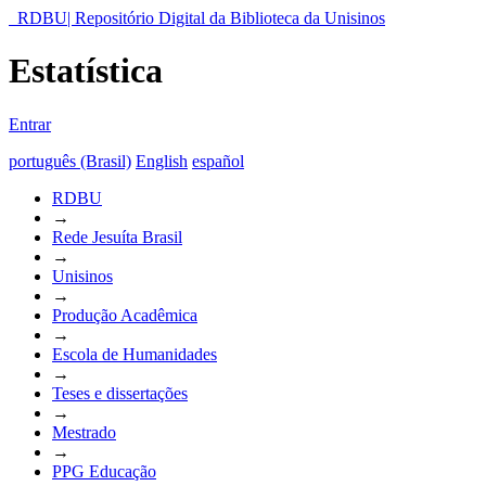
RDBU| Repositório Digital da Biblioteca da Unisinos
Estatística
Entrar
português (Brasil)
English
español
RDBU
→
Rede Jesuíta Brasil
→
Unisinos
→
Produção Acadêmica
→
Escola de Humanidades
→
Teses e dissertações
→
Mestrado
→
PPG Educação