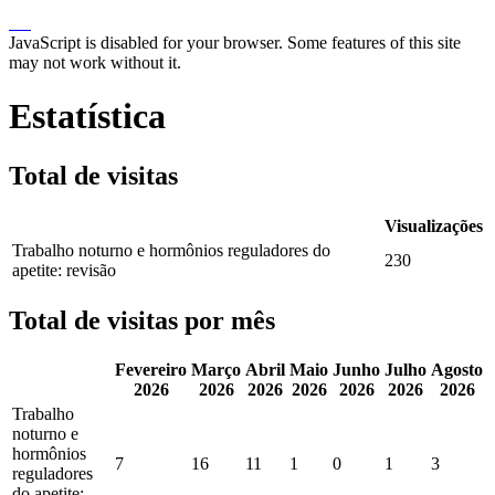
JavaScript is disabled for your browser. Some features of this site
may not work without it.
Estatística
Total de visitas
Visualizações
Trabalho noturno e hormônios reguladores do
230
apetite: revisão
Total de visitas por mês
Fevereiro
Março
Abril
Maio
Junho
Julho
Agosto
2026
2026
2026
2026
2026
2026
2026
Trabalho
noturno e
hormônios
7
16
11
1
0
1
3
reguladores
do apetite: