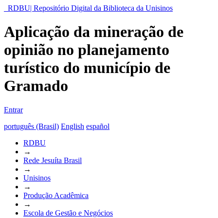
RDBU| Repositório Digital da Biblioteca da Unisinos
Aplicação da mineração de
opinião no planejamento
turístico do município de
Gramado
Entrar
português (Brasil)
English
español
RDBU
→
Rede Jesuíta Brasil
→
Unisinos
→
Produção Acadêmica
→
Escola de Gestão e Negócios