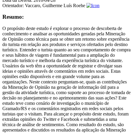
Data da Defesa:
2016-04-28
Orientador:
Vaccaro, Guilherme Luís Roehe
Resumo:
O propósito deste estudo é explorar o processo de descoberta de
conhecimento e analisar as oportunidades geradas pela Mineração
de Opinião como técnica para se obter um retorno sobre experiência
do turista em relação aos produtos e serviços ofertados pelo destino
turístico. Entender o turista quanto ao seu comportamento de compra
e seus hábitos de viagem é fundamental para a ampliação do
mercado turístico e melhoria da experiência turística do visitante.
Usuários da web têm a oportunidade de registrar e divulgar suas
ideias e opiniões através de comentários em redes sociais. Estas
opiniões estão disponíveis e em grande volume para as
organizações. Neste contexto perguntam-se, quais as contribuições
da Mineração de Opinião na geração de informação útil para a
gestão da atividade turística, como suporte ao processo de tomada de
decisão no planejamento e no aprimoramento das suas ações? Este
estudo teve como cenário de investigação o município de
Gramado/RS e os comentários registrados em redes sociais pelos
turistas que o visitam. Para alcançar o propósito deste estudo, foram
extraídas opiniões do Twitter e Facebook e submetidas a uma
técnica de análise de sentimentos. Como resultado do estudo, são
apresentados e discutidos os resultados da aplicação da Mineração