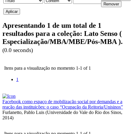
Apresentando 1 de um total de 1
resultados para a coleção: Lato Senso (
Especialização/MBA/MBE/Pós-MBA ).
(0.0 seconds)
Itens para a visualização no momento 1-1 of 1
1
Facebook como espaço de mobilização social por demandas e a
reação das instituições: o caso “Ocupação da Reitoria/Unisinos”
Furlanetto, Pablo Luis
(
Universidade do Vale do Rio dos Sinos
,
2014
)
Itens para a visualização no momento 1-1 of 1