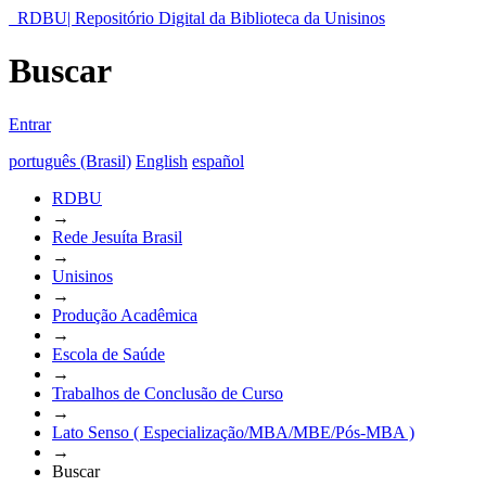
RDBU| Repositório Digital da Biblioteca da Unisinos
Buscar
Entrar
português (Brasil)
English
español
RDBU
→
Rede Jesuíta Brasil
→
Unisinos
→
Produção Acadêmica
→
Escola de Saúde
→
Trabalhos de Conclusão de Curso
→
Lato Senso ( Especialização/MBA/MBE/Pós-MBA )
→
Buscar