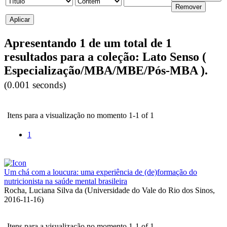
Apresentando 1 de um total de 1
resultados para a coleção: Lato Senso (
Especialização/MBA/MBE/Pós-MBA ).
(0.001 seconds)
Itens para a visualização no momento 1-1 of 1
1
Um chá com a loucura: uma experiência de (de)formação do
nutricionista na saúde mental brasileira
Rocha, Luciana Silva da
(
Universidade do Vale do Rio dos Sinos
,
2016-11-16
)
Itens para a visualização no momento 1-1 of 1