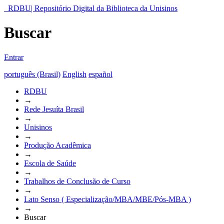
RDBU| Repositório Digital da Biblioteca da Unisinos
Buscar
Entrar
português (Brasil)
English
español
RDBU
→
Rede Jesuíta Brasil
→
Unisinos
→
Produção Acadêmica
→
Escola de Saúde
→
Trabalhos de Conclusão de Curso
→
Lato Senso ( Especialização/MBA/MBE/Pós-MBA )
→
Buscar