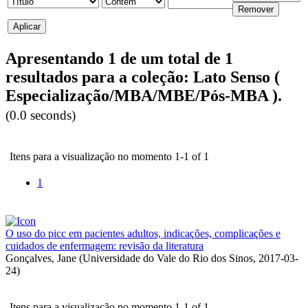
Apresentando 1 de um total de 1
resultados para a coleção: Lato Senso (
Especialização/MBA/MBE/Pós-MBA ).
(0.0 seconds)
Itens para a visualização no momento 1-1 of 1
1
O uso do picc em pacientes adultos, indicações, complicações e
cuidados de enfermagem: revisão da literatura
Gonçalves, Jane
(
Universidade do Vale do Rio dos Sinos
,
2017-03-
24
)
Itens para a visualização no momento 1-1 of 1