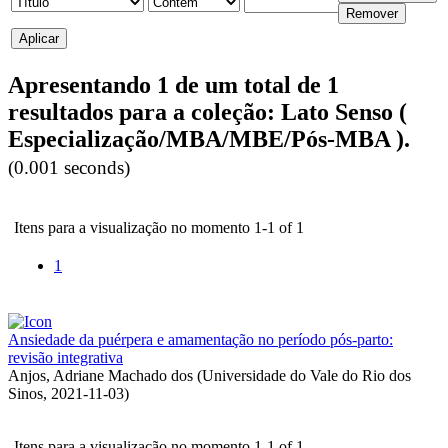
Apresentando 1 de um total de 1
resultados para a coleção: Lato Senso (
Especialização/MBA/MBE/Pós-MBA ).
(0.001 seconds)
Itens para a visualização no momento 1-1 of 1
1
Ansiedade da puérpera e amamentação no período pós-parto:
revisão integrativa
Anjos, Adriane Machado dos
(
Universidade do Vale do Rio dos
Sinos
,
2021-11-03
)
Itens para a visualização no momento 1-1 of 1