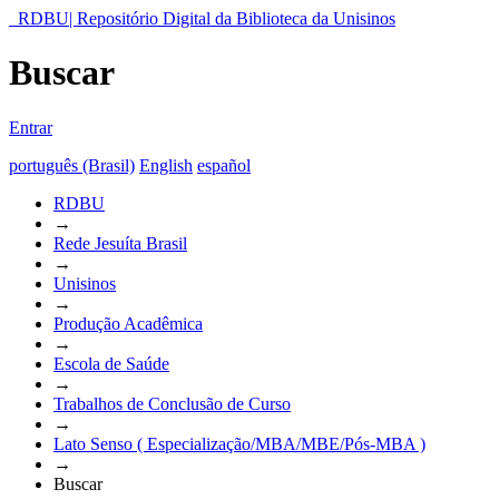
RDBU| Repositório Digital da Biblioteca da Unisinos
Buscar
Entrar
português (Brasil)
English
español
RDBU
→
Rede Jesuíta Brasil
→
Unisinos
→
Produção Acadêmica
→
Escola de Saúde
→
Trabalhos de Conclusão de Curso
→
Lato Senso ( Especialização/MBA/MBE/Pós-MBA )
→
Buscar