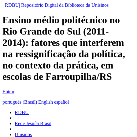
RDBU| Repositório Digital da Biblioteca da Unisinos
Ensino médio politécnico no
Rio Grande do Sul (2011-
2014): fatores que interferem
na ressignificação da política,
no contexto da prática, em
escolas de Farroupilha/RS
Entrar
português (Brasil)
English
español
RDBU
→
Rede Jesuíta Brasil
→
Unisinos