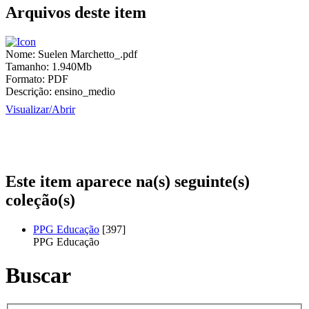
Arquivos deste item
Nome:
Suelen Marchetto_.pdf
Tamanho:
1.940Mb
Formato:
PDF
Descrição:
ensino_medio
Visualizar/
Abrir
Este item aparece na(s) seguinte(s)
coleção(s)
PPG Educação
[397]
PPG Educação
Buscar