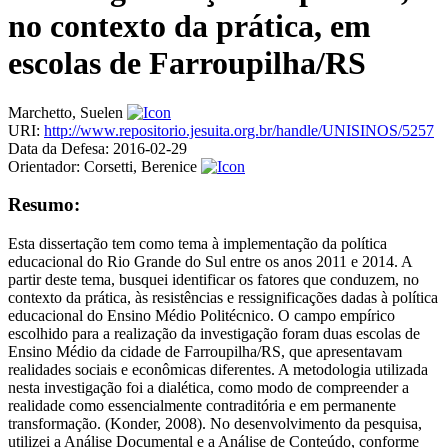
no contexto da prática, em
escolas de Farroupilha/RS
Marchetto, Suelen
URI:
http://www.repositorio.jesuita.org.br/handle/UNISINOS/5257
Data da Defesa:
2016-02-29
Orientador:
Corsetti, Berenice
Resumo:
Esta dissertação tem como tema à implementação da política
educacional do Rio Grande do Sul entre os anos 2011 e 2014. A
partir deste tema, busquei identificar os fatores que conduzem, no
contexto da prática, às resistências e ressignificações dadas à política
educacional do Ensino Médio Politécnico. O campo empírico
escolhido para a realização da investigação foram duas escolas de
Ensino Médio da cidade de Farroupilha/RS, que apresentavam
realidades sociais e econômicas diferentes. A metodologia utilizada
nesta investigação foi a dialética, como modo de compreender a
realidade como essencialmente contraditória e em permanente
transformação. (Konder, 2008). No desenvolvimento da pesquisa,
utilizei a Análise Documental e a Análise de Conteúdo, conforme