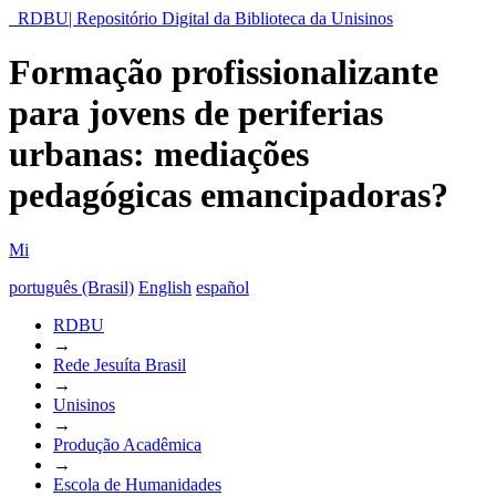
RDBU| Repositório Digital da Biblioteca da Unisinos
Formação profissionalizante
para jovens de periferias
urbanas: mediações
pedagógicas emancipadoras?
Mi
português (Brasil)
English
español
RDBU
→
Rede Jesuíta Brasil
→
Unisinos
→
Produção Acadêmica
→
Escola de Humanidades