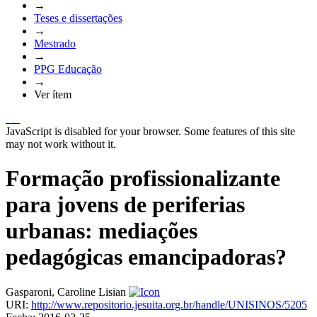
→
Teses e dissertações
→
Mestrado
→
PPG Educação
→
Ver ítem
JavaScript is disabled for your browser. Some features of this site
may not work without it.
Formação profissionalizante
para jovens de periferias
urbanas: mediações
pedagógicas emancipadoras?
Gasparoni, Caroline Lisian
URI:
http://www.repositorio.jesuita.org.br/handle/UNISINOS/5205