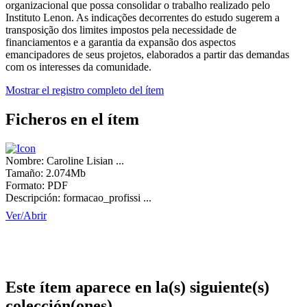
organizacional que possa consolidar o trabalho realizado pelo
Instituto Lenon. As indicações decorrentes do estudo sugerem a
transposição dos limites impostos pela necessidade de
financiamentos e a garantia da expansão dos aspectos
emancipadores de seus projetos, elaborados a partir das demandas
com os interesses da comunidade.
Mostrar el registro completo del ítem
Ficheros en el ítem
Nombre:
Caroline Lisian ...
Tamaño:
2.074Mb
Formato:
PDF
Descripción:
formacao_profissi ...
Ver/
Abrir
Este ítem aparece en la(s) siguiente(s)
colección(ones)