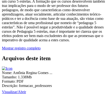
um curso 5 estrelas. A formação que os cursos desenvolvem também
traz implicações para o modo de ser professor dos futuros
pedagogos, de modo que características como desenvolver
aprendizagens, atuar socialmente, articular conhecimentos teórico-
práticos e ter a docência como base de sua atuação, são vistas como
características de uma profissional que nomeio de “pedagoga 5
estrelas”. Não é possível negar a produtividade e a qualidade desses
cursos de Pedagogia 5 estrelas, mas é importante ter clareza que os
efeitos podem ser bem mais excludentes do que as promessas que o
imperativo de qualidade acena a estes cursos.
Mostrar registro completo
Arquivos deste item
Nome:
Antônia Regina Gomes ...
Tamanho:
1.338Mb
Formato:
PDF
Descrição:
formacao_professores
Visualizar/
Abrir