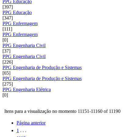
PPG Educação
[397]
PPG Educação
[347]
PPG Enfermagem
[111]
PPG Enfermagem
[0]
PPG Engenharia Civil
[37]
PPG Engenharia Civil
[226]
PPG Engenharia de Produção e Sistemas
[65]
PPG Engenharia de Produção e Sistemas
[275]
PPG Engenharia Elétrica
[0]
Itens para a visualização no momento 11151-11160 of 11190
Página anterior
1
. . .