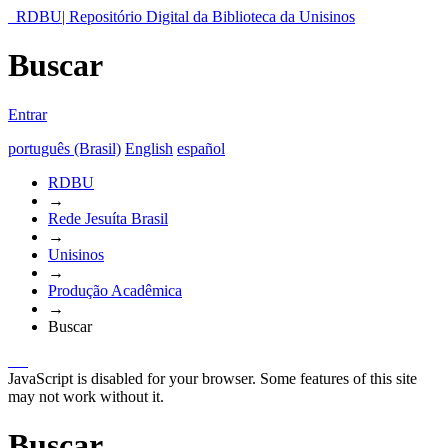
RDBU| Repositório Digital da Biblioteca da Unisinos
Buscar
Entrar
português (Brasil)
English
español
RDBU
→
Rede Jesuíta Brasil
→
Unisinos
→
Produção Acadêmica
→
Buscar
JavaScript is disabled for your browser. Some features of this site
may not work without it.
Buscar