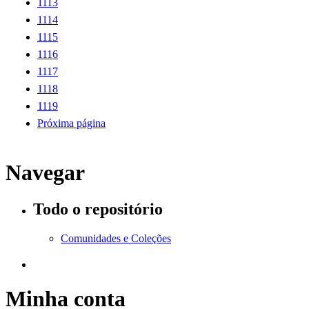
1113
1114
1115
1116
1117
1118
1119
Próxima página
Navegar
Todo o repositório
Comunidades e Coleções
Minha conta