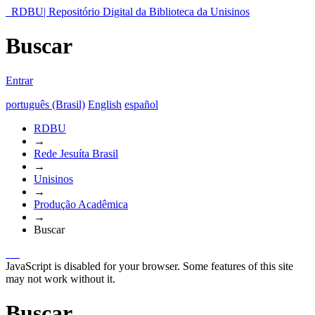
RDBU| Repositório Digital da Biblioteca da Unisinos
Buscar
Entrar
português (Brasil)
English
español
RDBU
→
Rede Jesuíta Brasil
→
Unisinos
→
Produção Acadêmica
→
Buscar
JavaScript is disabled for your browser. Some features of this site
may not work without it.
Buscar