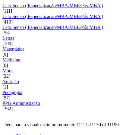
Lato Senso ( Especialização/MBA/MBE/Pós-MBA )
[111]
Lato Senso ( Especialização/MBA/MBE/Pós-MBA )
[410]
Lato Senso ( Especialização/MBA/MBE/Pós-MBA )
[58]
Letras
[100]
Matemática
[9]
Medicina
[0]
Moda
[22]
Nutrição
[1]
Pedagogia
[57]
PPG Administração
[362]
Itens para a visualização no momento 11121-11130 of 11190