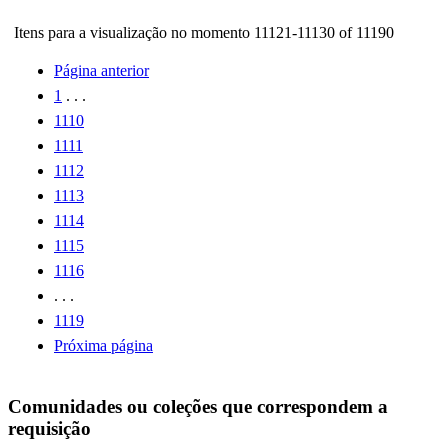
Itens para a visualização no momento 11121-11130 of 11190
Página anterior
1
. . .
1110
1111
1112
1113
1114
1115
1116
. . .
1119
Próxima página
Comunidades ou coleções que correspondem a
requisição