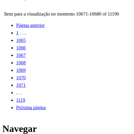
Itens para a visualização no momento 10671-10680 of 11190
Página anterior
1
. . .
1065
1066
1067
1068
1069
1070
1071
. . .
1119
Próxima página
Navegar