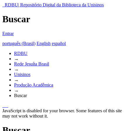
RDBU| Repositório Digital da Biblioteca da Unisinos
Buscar
Entrar
português (Brasil)
English
español
RDBU
→
Rede Jesuíta Brasil
→
Unisinos
→
Produção Acadêmica
→
Buscar
JavaScript is disabled for your browser. Some features of this site
may not work without it.
Buscar