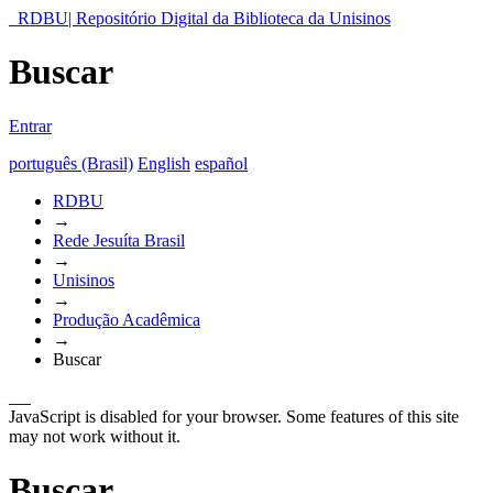
RDBU| Repositório Digital da Biblioteca da Unisinos
Buscar
Entrar
português (Brasil)
English
español
RDBU
→
Rede Jesuíta Brasil
→
Unisinos
→
Produção Acadêmica
→
Buscar
JavaScript is disabled for your browser. Some features of this site
may not work without it.
Buscar