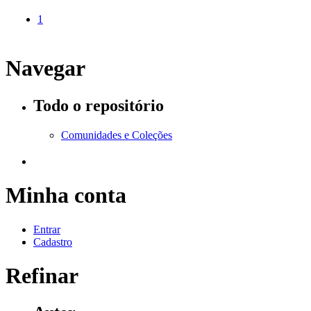
1
Navegar
Todo o repositório
Comunidades e Coleções
Minha conta
Entrar
Cadastro
Refinar