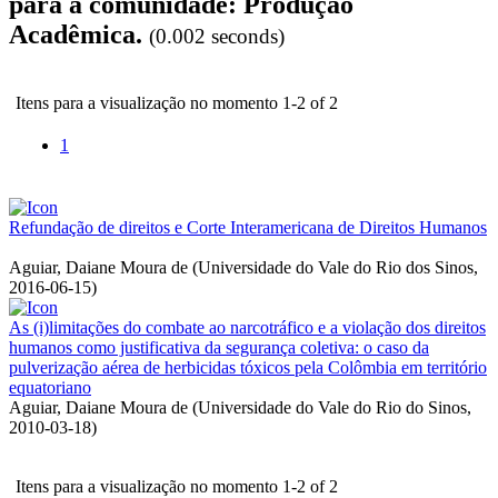
para a comunidade: Produção
Acadêmica.
(0.002 seconds)
Itens para a visualização no momento 1-2 of 2
1
Refundação de direitos e Corte Interamericana de Direitos Humanos
Aguiar, Daiane Moura de
(
Universidade do Vale do Rio dos Sinos
,
2016-06-15
)
As (i)limitações do combate ao narcotráfico e a violação dos direitos
humanos como justificativa da segurança coletiva: o caso da
pulverização aérea de herbicidas tóxicos pela Colômbia em território
equatoriano
Aguiar, Daiane Moura de
(
Universidade do Vale do Rio do Sinos
,
2010-03-18
)
Itens para a visualização no momento 1-2 of 2