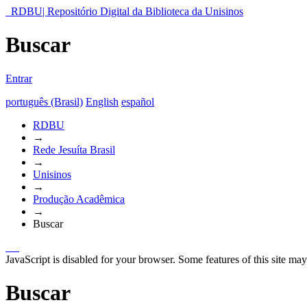
RDBU| Repositório Digital da Biblioteca da Unisinos
Buscar
Entrar
português (Brasil)
English
español
RDBU
→
Rede Jesuíta Brasil
→
Unisinos
→
Produção Acadêmica
→
Buscar
JavaScript is disabled for your browser. Some features of this site may
Buscar