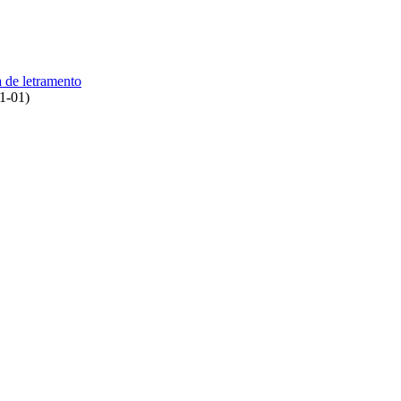
a de letramento
1-01
)