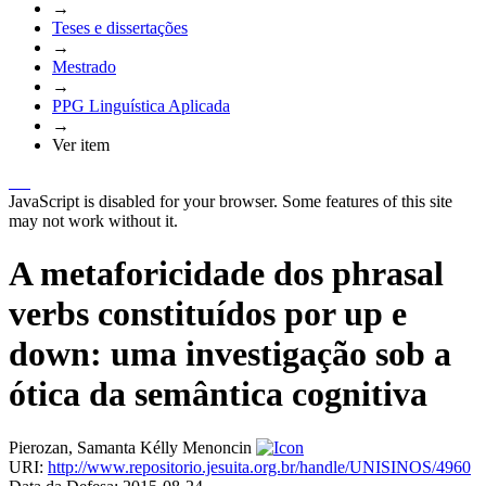
→
Teses e dissertações
→
Mestrado
→
PPG Linguística Aplicada
→
Ver item
JavaScript is disabled for your browser. Some features of this site
may not work without it.
A metaforicidade dos phrasal
verbs constituídos por up e
down: uma investigação sob a
ótica da semântica cognitiva
Pierozan, Samanta Kélly Menoncin
URI:
http://www.repositorio.jesuita.org.br/handle/UNISINOS/4960