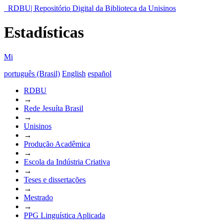
RDBU| Repositório Digital da Biblioteca da Unisinos
Estadísticas
Mi
português (Brasil)
English
español
RDBU
→
Rede Jesuíta Brasil
→
Unisinos
→
Produção Acadêmica
→
Escola da Indústria Criativa
→
Teses e dissertações
→
Mestrado
→
PPG Linguística Aplicada