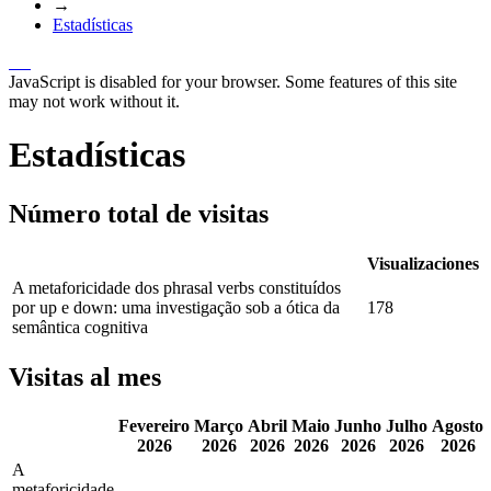
→
Estadísticas
JavaScript is disabled for your browser. Some features of this site
may not work without it.
Estadísticas
Número total de visitas
Visualizaciones
A metaforicidade dos phrasal verbs constituídos
por up e down: uma investigação sob a ótica da
178
semântica cognitiva
Visitas al mes
Fevereiro
Março
Abril
Maio
Junho
Julho
Agosto
2026
2026
2026
2026
2026
2026
2026
A
metaforicidade