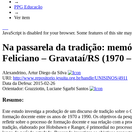
→
PPG Educação
→
Ver item
JavaScript is disabled for your browser. Some features of this site may
Na passarela da tradição: memó
Feliciano – Gravataí/RS (1970 –
Alexandrino, Artur Diego da Silva
URI:
http://www.repositorio.jesuita.org.br/handle/UNISINOS/4911
Data da Defesa:
2015-02-26
Orientador:
Grazziotin, Luciane Sgarbi Santos
Resumo:
Este estudo investiga a produção de um discurso de tradição sobre o 
formação docente entre os anos de 1970 a 1990. Os objetivos da pesqu
refletir sobre o processo de formação docente e sua relação com a pro
tradição, elaborado por Hobsbawn e Ranger, é primordial no processo