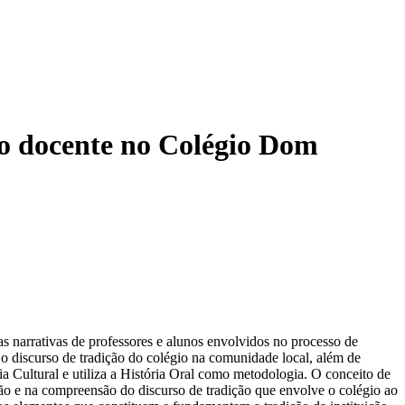
ão docente no Colégio Dom
s narrativas de professores e alunos envolvidos no processo de
o discurso de tradição do colégio na comunidade local, além de
ia Cultural e utiliza a História Oral como metodologia. O conceito de
ão e na compreensão do discurso de tradição que envolve o colégio ao