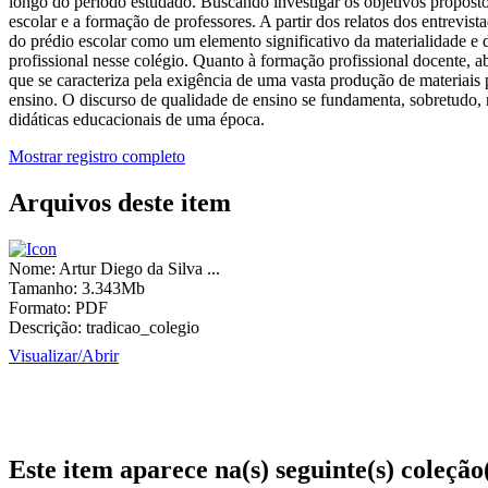
longo do período estudado. Buscando investigar os objetivos propostos
escolar e a formação de professores. A partir dos relatos dos entrevist
do prédio escolar como um elemento significativo da materialidade e 
profissional nesse colégio. Quanto à formação profissional docente, a
que se caracteriza pela exigência de uma vasta produção de materiais 
ensino. O discurso de qualidade de ensino se fundamenta, sobretudo, 
didáticas educacionais de uma época.
Mostrar registro completo
Arquivos deste item
Nome:
Artur Diego da Silva ...
Tamanho:
3.343Mb
Formato:
PDF
Descrição:
tradicao_colegio
Visualizar/
Abrir
Este item aparece na(s) seguinte(s) coleção