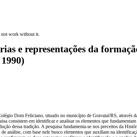
 not work without it.
rias e representações da formaç
 1990)
Colégio Dom Feliciano, situado no município de Gravataí/RS, através da
isa consistem em identificar e analisar os elementos que fundamentam 
dução dessa tradição. A pesquisa fundamenta-se nos preceitos da Histór
 de análise, com base nele busco elementos que auxiliam na identificaç