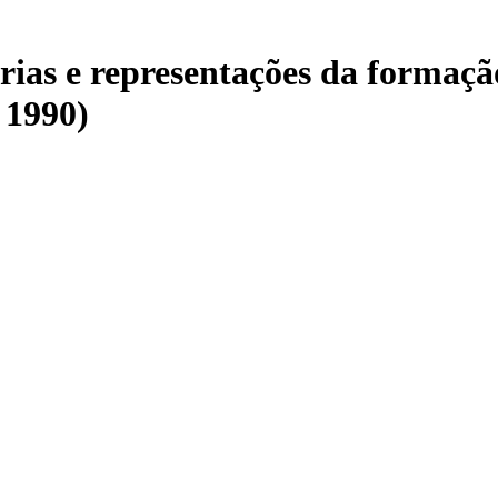
rias e representações da formaç
 1990)