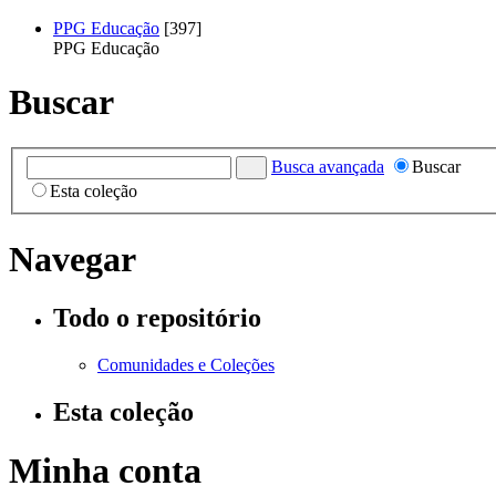
PPG Educação
[397]
PPG Educação
Buscar
Busca avançada
Buscar
Esta coleção
Navegar
Todo o repositório
Comunidades e Coleções
Esta coleção
Minha conta