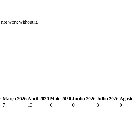
 not work without it.
6
Março 2026
Abril 2026
Maio 2026
Junho 2026
Julho 2026
Agost
7
13
6
0
3
0