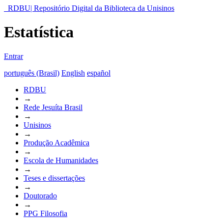
RDBU| Repositório Digital da Biblioteca da Unisinos
Estatística
Entrar
português (Brasil)
English
español
RDBU
→
Rede Jesuíta Brasil
→
Unisinos
→
Produção Acadêmica
→
Escola de Humanidades
→
Teses e dissertações
→
Doutorado
→
PPG Filosofia