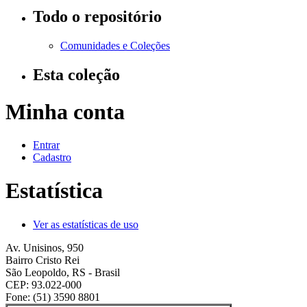
Todo o repositório
Comunidades e Coleções
Esta coleção
Minha conta
Entrar
Cadastro
Estatística
Ver as estatísticas de uso
Av. Unisinos, 950
Bairro Cristo Rei
São Leopoldo, RS - Brasil
CEP: 93.022-000
Fone: (51) 3590 8801