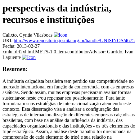
perspectivas da indústria,
recursos e instituições
Calixto, Cyntia Vilasboas
URI:
http://www.repositorio.jesuita.org.br/handle/UNISINOS/4675
Fecha:
2013-02-27
xmlui.dri2xhtml.METS-1.0.item-contributorAdvisor:
Garrido, Ivan
Lapuente
Resumen:
A indústria calçadista brasileira tem perdido sua competitividade no
mercado internacional em função da concorrência com as empresas
asiáticas. Sendo assim, muitas empresas precisaram avaliar formas
sustentar-se neste e/ou repensar seu posicionamento. Para tanto,
formularam suas estratégias de internacionalização atendendo este
contexto. Esta dissertação visa a analisar a configuração das
estratégias de internacionalização de diferentes empresas calçadistas
brasileiras, com base na análise da influência da indústria, das
capacidades organizacionais e das instituições - os três elementos do
tripé estratégico. Assim, a análise deste trabalho foi direcionada na
compreensão de cada elemento do tripé e sua relação na