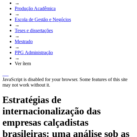
→
Produção Acadêmica
→
Escola de Gestão e Negócios
→
Teses e dissertações
→
Mestrado
→
PPG Administração
→
Ver ítem
JavaScript is disabled for your browser. Some features of this site
may not work without it.
Estratégias de
internacionalização das
empresas calçadistas
brasileiras: uma análise sob as