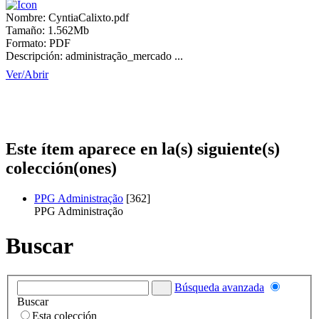
Nombre:
CyntiaCalixto.pdf
Tamaño:
1.562Mb
Formato:
PDF
Descripción:
administração_mercado ...
Ver/
Abrir
Este ítem aparece en la(s) siguiente(s)
colección(ones)
PPG Administração
[362]
PPG Administração
Buscar
Búsqueda avanzada
Buscar
Esta colección