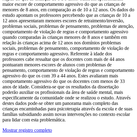
maior escore de comportamento agressivo do que as crianças de
menores de 8 anos, em comparação as de 10 a 12 anos. Os dados do
estudo apontam os professores percebendo que as crianças de 10 a
12 anos apresentaram menores escores de retraimento/inversão,
problemas sociais, problemas de pensamento, problemas de atenção,
comportamento de violação de regras e comportamento agressivo
quando comparadas às crianças menores de 8 anos e também em
relação às crianças acima de 12 anos nos domínios problemas
sociais, problemas de pensamento, comportamento de violação de
regras e comportamento agressivo. Referente à idade dos
professores cabe ressaltar que os docentes com mais de 44 anos
pontuaram menores escores de alunos com problemas de
pensamento, comportamento de violação de regras e comportamento
agressivo do que os com 39 a 44 anos. Estes avaliaram mais
comportamento agressivo do que os docentes com menos de 33
anos de idade. Considera-se que os resultados da dissertação
poderão auxiliar os profissionais da área de saúde mental, mais
especificamente da comunidade onde se realizou o estudo. Através
destes dados pode-se obter um panorama mais completo das
crianças encaminhadas para psicoterapia através da escola e de suas
famílias subsidiando assim novas intervenções no contexto escolar
para lidar com esta problemática.
Mostrar registro completo