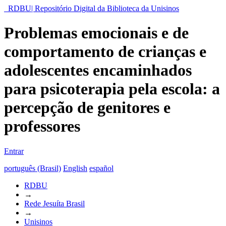
RDBU| Repositório Digital da Biblioteca da Unisinos
Problemas emocionais e de
comportamento de crianças e
adolescentes encaminhados
para psicoterapia pela escola: a
percepção de genitores e
professores
Entrar
português (Brasil)
English
español
RDBU
→
Rede Jesuíta Brasil
→
Unisinos