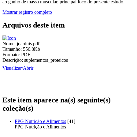
ao ganho de massa muscular, principal foco do presente estudo.
Mostrar registro completo
Arquivos deste item
Nome:
joaoluis.pdf
Tamanho:
556.8Kb
Formato:
PDF
Descrição:
suplementos_proteicos
Visualizar/
Abrir
Este item aparece na(s) seguinte(s)
coleção(s)
PPG Nutrição e Alimentos
[41]
PPG Nutrição e Alimentos