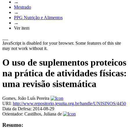
→
Mestrado
→
PPG Nutrição e Alimentos
→
Ver item
JavaScript is disabled for your browser. Some features of this site
may not work without it.
O uso de suplementos proteicos
na prática de atividades físicas:
uma revisão sistemática
Gomes, João Luís Pereira
URI:
http://www.repositorio.jesuita.org.br/handle/UNISINOS/4450
Data da Defesa:
2014-08-29
Orientador:
Castilhos, Juliana de
Resumo: