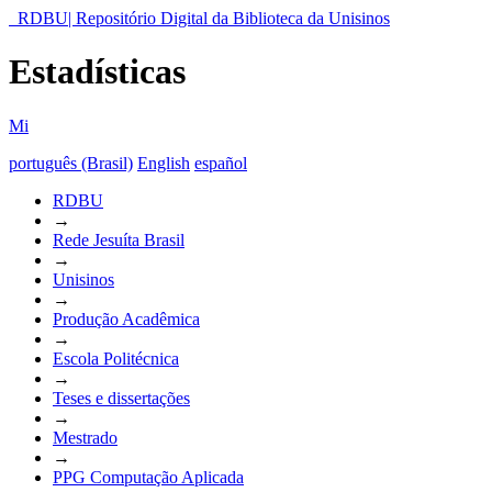
RDBU| Repositório Digital da Biblioteca da Unisinos
Estadísticas
Mi
português (Brasil)
English
español
RDBU
→
Rede Jesuíta Brasil
→
Unisinos
→
Produção Acadêmica
→
Escola Politécnica
→
Teses e dissertações
→
Mestrado
→
PPG Computação Aplicada