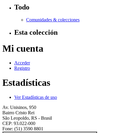
Todo
Comunidades & colecciones
Esta colección
Mi cuenta
Acceder
Registro
Estadísticas
Ver Estadísticas de uso
Av. Unisinos, 950
Bairro Cristo Rei
São Leopoldo, RS - Brasil
CEP: 93.022-000
Fone: (51) 3590 8801