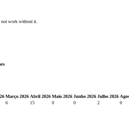
 not work without it.
nes
026
Março 2026
Abril 2026
Maio 2026
Junho 2026
Julho 2026
Agos
6
15
0
0
2
0