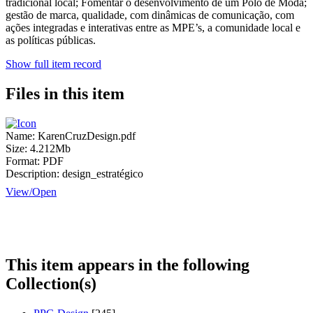
tradicional local; Fomentar o desenvolvimento de um Polo de Moda;
gestão de marca, qualidade, com dinâmicas de comunicação, com
ações integradas e interativas entre as MPE’s, a comunidade local e
as políticas públicas.
Show full item record
Files in this item
Name:
KarenCruzDesign.pdf
Size:
4.212Mb
Format:
PDF
Description:
design_estratégico
View/
Open
This item appears in the following
Collection(s)