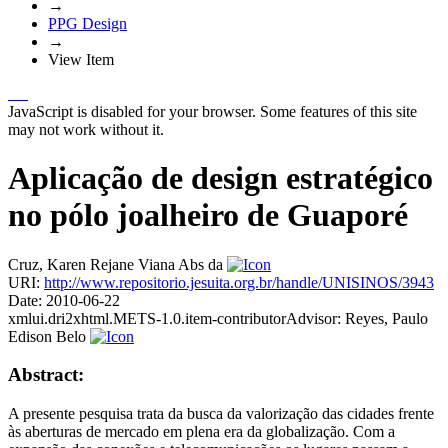
→
PPG Design
→
View Item
JavaScript is disabled for your browser. Some features of this site
may not work without it.
Aplicação de design estratégico
no pólo joalheiro de Guaporé
Cruz, Karen Rejane Viana Abs da
URI:
http://www.repositorio.jesuita.org.br/handle/UNISINOS/3943
Date:
2010-06-22
xmlui.dri2xhtml.METS-1.0.item-contributorAdvisor:
Reyes, Paulo
Edison Belo
Abstract:
A presente pesquisa trata da busca da valorização das cidades frente
às aberturas de mercado em plena era da globalização. Com a