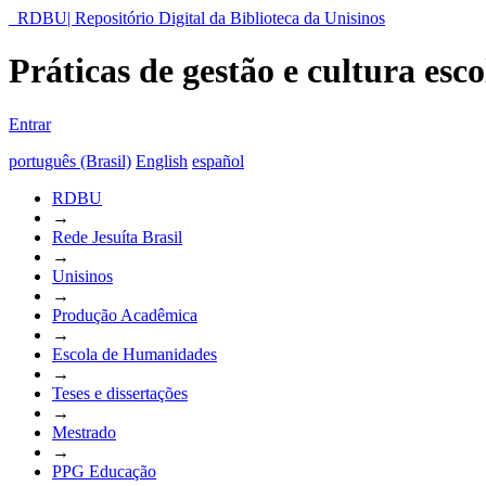
RDBU| Repositório Digital da Biblioteca da Unisinos
Práticas de gestão e cultura es
Entrar
português (Brasil)
English
español
RDBU
→
Rede Jesuíta Brasil
→
Unisinos
→
Produção Acadêmica
→
Escola de Humanidades
→
Teses e dissertações
→
Mestrado
→
PPG Educação