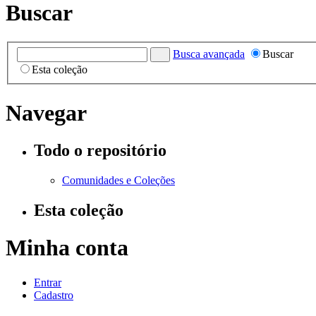
Buscar
Busca avançada
Buscar
Esta coleção
Navegar
Todo o repositório
Comunidades e Coleções
Esta coleção
Minha conta
Entrar
Cadastro