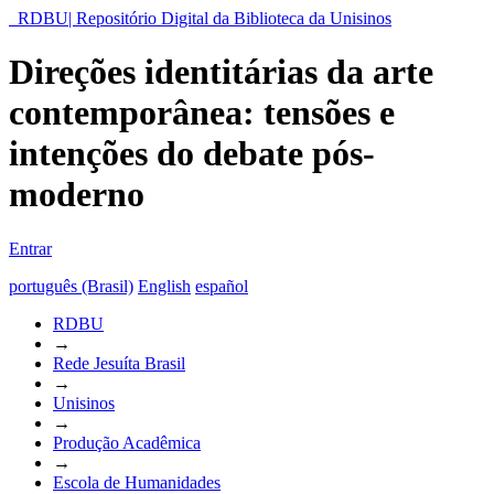
RDBU| Repositório Digital da Biblioteca da Unisinos
Direções identitárias da arte
contemporânea: tensões e
intenções do debate pós-
moderno
Entrar
português (Brasil)
English
español
RDBU
→
Rede Jesuíta Brasil
→
Unisinos
→
Produção Acadêmica
→
Escola de Humanidades