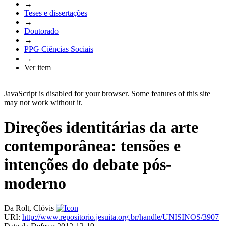
→
Teses e dissertações
→
Doutorado
→
PPG Ciências Sociais
→
Ver item
JavaScript is disabled for your browser. Some features of this site
may not work without it.
Direções identitárias da arte
contemporânea: tensões e
intenções do debate pós-
moderno
Da Rolt, Clóvis
URI:
http://www.repositorio.jesuita.org.br/handle/UNISINOS/3907