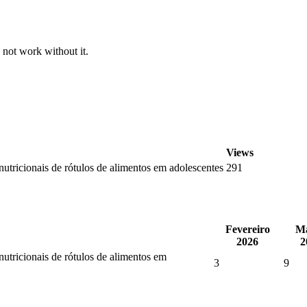
 not work without it.
Views
utricionais de rótulos de alimentos em adolescentes
291
Fevereiro
M
2026
2
utricionais de rótulos de alimentos em
3
9