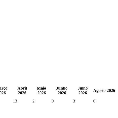
arço
Abril
Maio
Junho
Julho
Agosto 2026
026
2026
2026
2026
2026
13
2
0
3
0