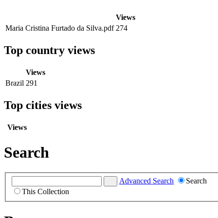
Views
Maria Cristina Furtado da Silva.pdf
274
Top country views
Views
Brazil
291
Top cities views
Views
Search
Advanced Search
Search
This Collection