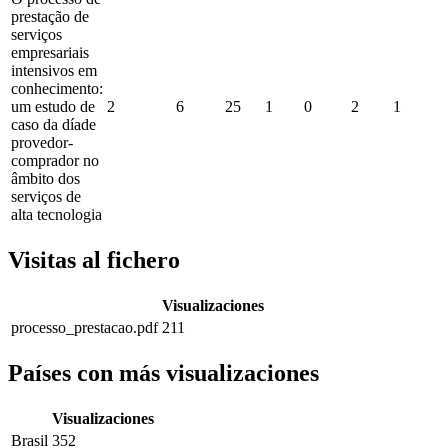
prestação de
serviços
empresariais
intensivos em
conhecimento:
um estudo de
2
6
25
1
0
2
1
caso da díade
provedor-
comprador no
âmbito dos
serviços de
alta tecnologia
Visitas al fichero
Visualizaciones
processo_prestacao.pdf
211
Países con más visualizaciones
Visualizaciones
Brasil
352