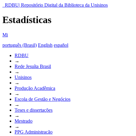
RDBU| Repositório Digital da Biblioteca da Unisinos
Estadísticas
Mi
português (Brasil)
English
español
RDBU
→
Rede Jesuíta Brasil
→
Unisinos
→
Produção Acadêmica
→
Escola de Gestão e Negócios
→
Teses e dissertações
→
Mestrado
→
PPG Administração