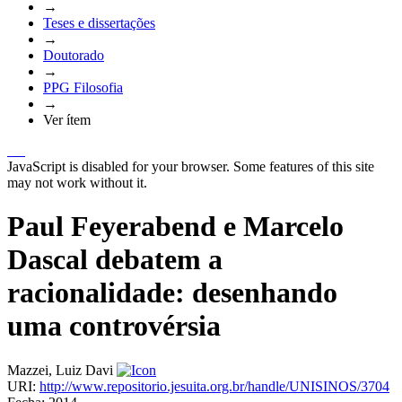
→
Teses e dissertações
→
Doutorado
→
PPG Filosofia
→
Ver ítem
JavaScript is disabled for your browser. Some features of this site
may not work without it.
Paul Feyerabend e Marcelo
Dascal debatem a
racionalidade: desenhando
uma controvérsia
Mazzei, Luiz Davi
URI:
http://www.repositorio.jesuita.org.br/handle/UNISINOS/3704