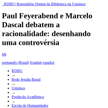
RDBU| Repositório Digital da Biblioteca da Unisinos
Paul Feyerabend e Marcelo
Dascal debatem a
racionalidade: desenhando
uma controvérsia
Mi
português (Brasil)
English
español
RDBU
→
Rede Jesuíta Brasil
→
Unisinos
→
Produção Acadêmica
→
Escola de Humanidades