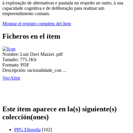
à exploração de alternativas e pautada no respeito ao outro, à sua
capacidade cognitiva e de deliberação para realizar um
empreendimento comum.
Mostrar el registro completo del ítem
Ficheros en el ítem
Nombre:
Luiz Davi Mazzei .pdf
Tamaño:
775.1Kb
Formato:
PDF
Descripción:
racionalidade_con ...
Ver/
Abrir
Este ítem aparece en la(s) siguiente(s)
colección(ones)
PPG Filosofia
[102]