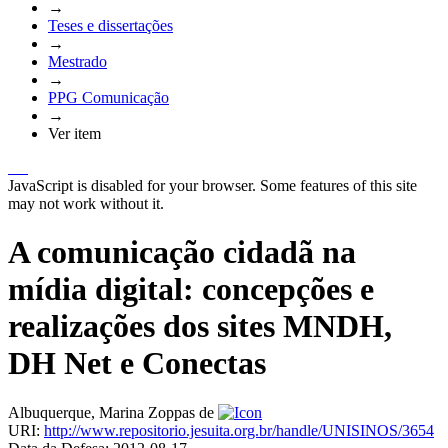
→
Teses e dissertações
→
Mestrado
→
PPG Comunicação
→
Ver item
JavaScript is disabled for your browser. Some features of this site
may not work without it.
A comunicação cidadã na
mídia digital: concepções e
realizações dos sites MNDH,
DH Net e Conectas
Albuquerque, Marina Zoppas de
URI:
http://www.repositorio.jesuita.org.br/handle/UNISINOS/3654