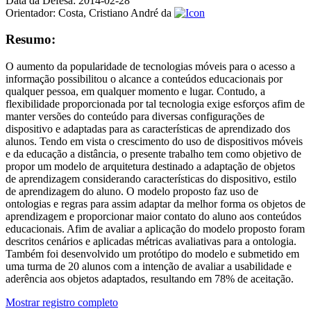
Data da Defesa:
2014-02-28
Orientador:
Costa, Cristiano André da
Resumo:
O aumento da popularidade de tecnologias móveis para o acesso a
informação possibilitou o alcance a conteúdos educacionais por
qualquer pessoa, em qualquer momento e lugar. Contudo, a
flexibilidade proporcionada por tal tecnologia exige esforços afim de
manter versões do conteúdo para diversas configurações de
dispositivo e adaptadas para as características de aprendizado dos
alunos. Tendo em vista o crescimento do uso de dispositivos móveis
e da educação a distância, o presente trabalho tem como objetivo de
propor um modelo de arquitetura destinado a adaptação de objetos
de aprendizagem considerando características do dispositivo, estilo
de aprendizagem do aluno. O modelo proposto faz uso de
ontologias e regras para assim adaptar da melhor forma os objetos de
aprendizagem e proporcionar maior contato do aluno aos conteúdos
educacionais. Afim de avaliar a aplicação do modelo proposto foram
descritos cenários e aplicadas métricas avaliativas para a ontologia.
Também foi desenvolvido um protótipo do modelo e submetido em
uma turma de 20 alunos com a intenção de avaliar a usabilidade e
aderência aos objetos adaptados, resultando em 78% de aceitação.
Mostrar registro completo