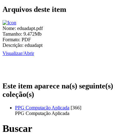
Arquivos deste item
Nome:
eduadapt.pdf
Tamanho:
9.472Mb
Formato:
PDF
Descrição:
eduadapt
Visualizar/
Abrir
Este item aparece na(s) seguinte(s)
coleção(s)
PPG Computação Aplicada
[366]
PPG Computação Aplicada
Buscar