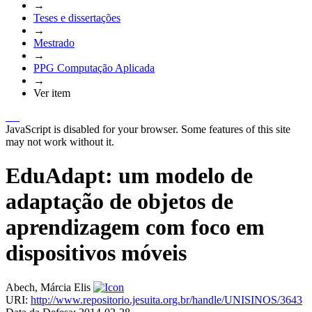
→
Teses e dissertações
→
Mestrado
→
PPG Computação Aplicada
→
Ver item
JavaScript is disabled for your browser. Some features of this site
may not work without it.
EduAdapt: um modelo de
adaptação de objetos de
aprendizagem com foco em
dispositivos móveis
Abech, Márcia Elis
URI:
http://www.repositorio.jesuita.org.br/handle/UNISINOS/3643