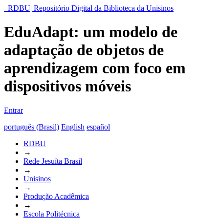
RDBU| Repositório Digital da Biblioteca da Unisinos
EduAdapt: um modelo de
adaptação de objetos de
aprendizagem com foco em
dispositivos móveis
Entrar
português (Brasil)
English
español
RDBU
→
Rede Jesuíta Brasil
→
Unisinos
→
Produção Acadêmica
→
Escola Politécnica